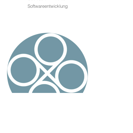
Softwareentwicklung
Yannik Hangst
Softwareentwicklung